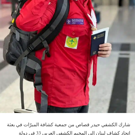
شارك الكشفي حيدر قصاص من جمعية كشافة المبرّات في بعثة
اتحاد كشاف لبنان إلى المخيم الكشفي العربي 33 في دولة