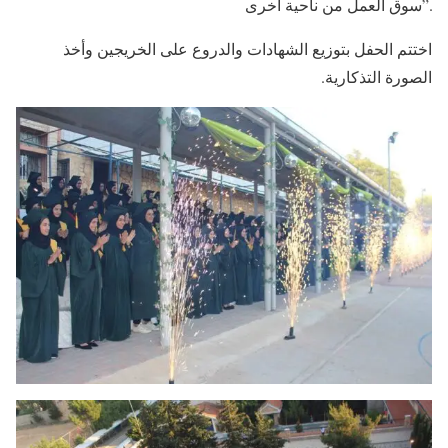
سوق العمل من ناحية ‏أخرى”.
اختتم الحفل بتوزيع الشهادات والدروع على الخريجين وأخذ
الصورة ‏التذكارية.‏