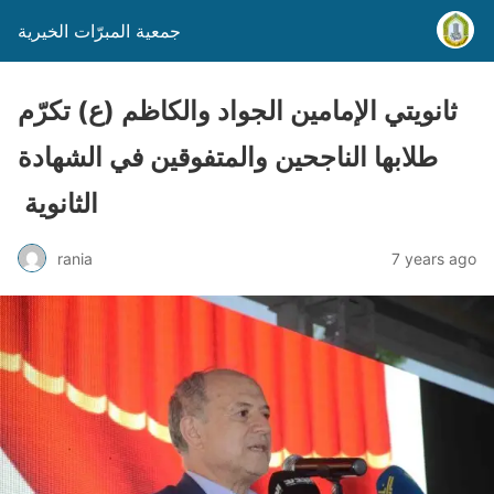
جمعية المبرّات الخيرية
ثانويتي الإمامين الجواد والكاظم (ع) تكرّم
طلابها الناجحين والمتفوقين في الشهادة
الثانوية ‏
rania
7 years ago