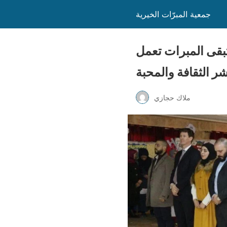
جمعية المبرّات الخيرية
تبقى المبرات تعمل
ملاك حجازي