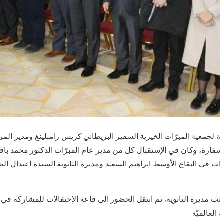
عة لجمعية المبرّات الخيرية السفير البريطاني كريس رامبلينغ ومدير المر
رة، وكان في الإستقبال كل من مدير عام المبرّات الدكتور محمد باقر
ي البقاع الأوسط ابراهيم السعيد ومديرة الثانوية السيدة اعتدال الجما
مكتب مديرة الثانوية، ثم انتقل الحضور الى قاعة الإحتفالات للمشاركة في