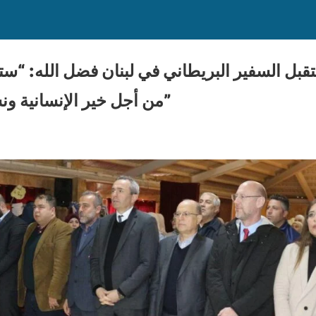
ستقبل السفير البريطاني في لبنان فضل الله: “س
من أجل خير الإنسانية ونشر الثقافة والمحبة”