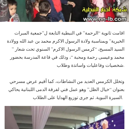
اقامت ثانوية “الرحمة” في النبطية التابعة ل”جمعية المبرات
الخيرية” وبمناسبة ولادة الرسول الاكرم محمد بن عبد الله وولادة
السيد المسيح، “كرمس الرسول الاكرم” السنوي تحت شعار ”
محمد وعيسى رحمة ومحبة “، وذلك في قاعة المدرسة بحضور
شخصيات وفاعليات واساتذة وطلاب.
وتخلل الكرمس العديد من النشاطات، كما أقيم عرض مسرحي
بعنوان “خيال الظل” وهو عمل فني لفرقة الدمى اللبنانية يحاكي
السيرة النبوية. ثم جرى توزيع الهدايا على الطلاب.