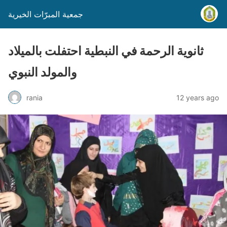
جمعية المبرّات الخيرية
ثانوية الرحمة في النبطية احتفلت بالميلاد
والمولد النبوي
rania
12 years ago