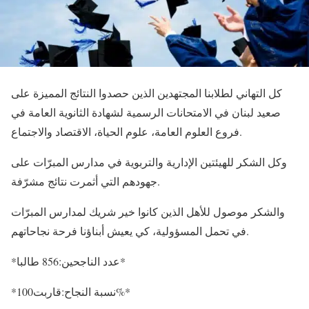
كل التهاني لطلابنا المجتهدين الذين حصدوا النتائج المميزة على
صعيد لبنان في الامتحانات الرسمية لشهادة الثانوية العامة في
فروع العلوم العامة، علوم الحياة، الاقتصاد والاجتماع.
وكل الشكر للهيئتين الإدارية والتربوية في مدارس المبرّات على
جهودهم التي أثمرت نتائج مشرّفة.
والشكر موصول للأهل الذين كانوا خير شريك لمدارس المبرّات
في تحمل المسؤولية، كي يعيش أبناؤنا فرحة نجاحاتهم.
الناجحين:856 طالبا*
*عدد
*نسبة النجاح:قاربت100%*