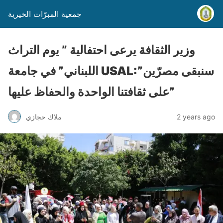
جمعية المبرّات الخيرية
وزير الثقافة يرعى احتفالية ” يوم التراث
اللبناني” في جامعة USAL:”سنبقى مصرّين
على ثقافتنا الواحدة والحفاظ عليها”
2 years ago
ملاك حجازي