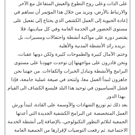
على الذات وعلى روح التطوع والعيش المتفاعل مع الآخر
والارتباط بالأرض، ونريد من خلال هذا المؤتمر أن نساهم في
إعادة الحيوية إلى العمل الكشفي الذي يحتاج إلى تفعيل على
مستوى الحضور في الخدمة العامة وفي كل ميادينها، فلا
يقتصر دوره على مواكبة أنشطة واحتفالات ومسيرات، بل
نريده رائد الأنشطة المدنية والأهلية.
وختم: الآمال كبيرة والطموحات كثيرة ولكن دونها عقبات،
ونحن قادرون على مواجهتها إن توحدت جهودنا على مستوى
البرامج والأنشطة وتبادل الخبرات والكفاءات. من جهتنا نحن
جاهزون لنبدأ العمل معا، ولنتحد في صيغة عملية جامعة، فإذا
فشل السياسيون في توحيد هذا البلد فليسع الكشاف الى القيام
بهذا الدور.
بعد ذلك تم توزيع الشهادات والأوسمة على القادة، لتبدأ ورش
العمل المتخصصة عن البرامج الكشفية الجديدة التي أعدتها
الجمعية لتلائم التطور التكنولوجي، بالإضافة إلى أنشطة الخدمة
الاجتماعية. ثم رفعت التوصيات لإقرارها من الجمعية العامة