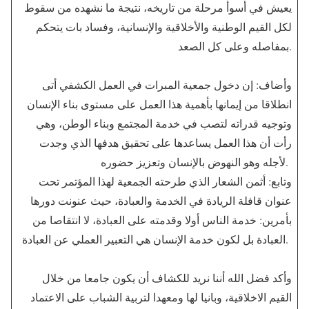
يعيش في أسوأ مرحلة من تاريخه، نتيجة ما نشهده من سقوط
لكل القيم الوطنية والأخلاقية والإنسانية، وفساد بات يتحكم
بمفاصله وعلى كل الصعد.
وأضاف: إن دخول جمعية المبرات في العمل الكشفي أتى
انطلاقا من إيمانها بأهمية هذا العمل على مستوى بناء الإنسان
وتوجيه قدراته لتصب في خدمة المجتمع وبناء الوطن، وهي
رأت أن هذا العمل يساعدها على تحقيق هدفها الذي وجدت
لأجله وهو النهوض بالإنسان وتعزيز حضوره.
وتابع: أثمن الشعار الذي طرحته الجمعية لهذا المؤتمر تحت
عنوان قافلة الريادة في الخدمة والعبادة، حيث عنونت دورها
بأمرين: خدمة الناس أولا وقدمته على العبادة، لا انتقاصا من
العبادة بل لكون خدمة الإنسان هي التعبير العملي عن العبادة.
وأكد فضل الله أننا نريد للكشاف أن يكون جامعا من خلال
القيم الاخلاقية، وبانيا لها ومعهدا لتربية الشباب على الاعتماد