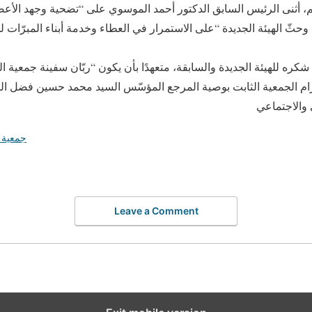
م، أثنى الرئيس السابق الدكتور أحمد الموسوي على “تضحية وجهد الأع
وحثّ الهيئة الجديدة “على الاستمرار في العطاء وخدمة أبناء المبرّات 
شكره للهيئة الجديدة والسابقة، متعهدًا بأن يكون “ربّان سفينة جمعية ال
تزام الجمعية الثابت بوصية المرجع المؤسّس السيد محمد حسين فضل الل
جمعية 
Leave a Comment