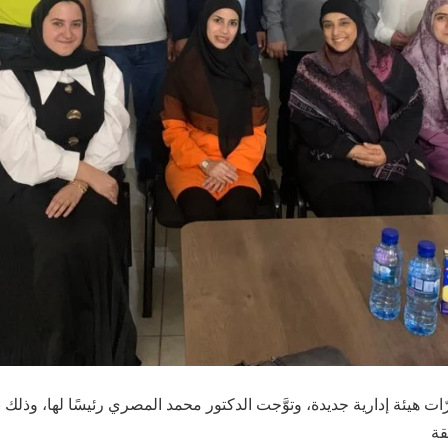
ات هيئة إدارية جديدة، وتوَّجت الدكتور محمد المصري رئيسًا لها، وذلك