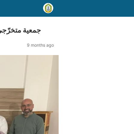
جمعية متخرّجي 
9 months ago