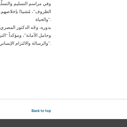
​وفي مراسم التسليم والتسلّ
الظروف”، مُشيدًا بإخلاصهم. 
والحياة”.
​بدوره، وجّه الدكتور المصري 
وحامل الأمانة”، ومؤكداً “ال
والرسالة والالتزام الإنساني والاجتماعي”.
Back to top