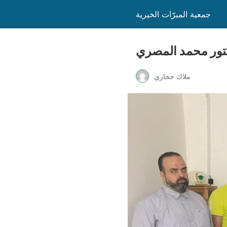
جمعية المبرّات الخيرية
دكتور محمد المصري
ملاك حجازي