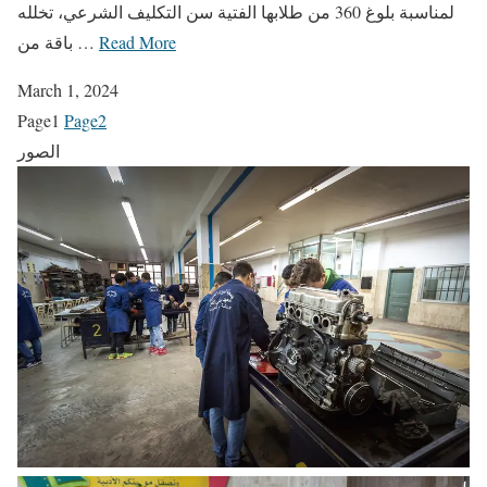
لمناسبة بلوغ 360 من طلابها الفتية سن التكليف الشرعي، تخلله
Read More
باقة من …
March 1, 2024
Page
1
Page
2
الصور