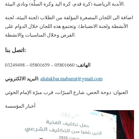
الأندية الرياضية (كرة قدم، كرة اليد وكرة السلّة) ونادي البيئة.
اضافة الى اللجان المصغرة المؤلفة من الطلاب (لجنة البيئة، لجنة
الأنشطة ولجنة الانضباط). وتجتمع هذه اللجان خلال الدوام على
الفرص وخلال المناسبات والانشطة.
اتصل بنا:
الهاتف:
05801660 – 05801659 – 03249498
البريد الالكتروني:
alialakbar.mabarrat@gmail.com
العنوان: دوحة الحص، شارع المبرّات، قرب مبرّة الإمام الخوئي
أخبار المؤسسة