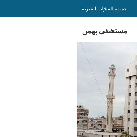
جمعية المبرّات الخيرية
مستشفى بهمن