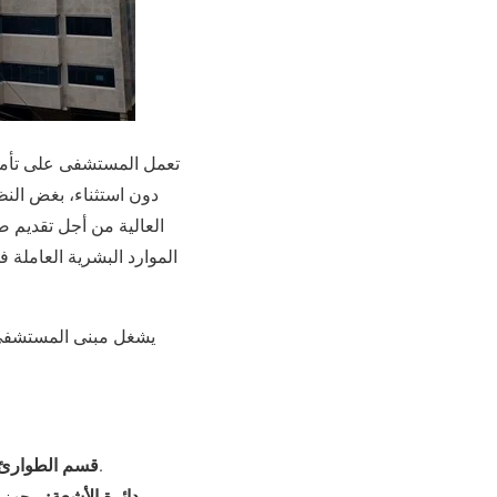
تعمل المستشفى على تأمين
دون استثناء، بغض الن
العالية من أجل تقديم ص
الموارد البشرية العاملة 
قسم الطوارئ:
مجهز لاستقبال الحالات الطارئة الجراحية والطبية مع أقسام خاصة للأطفال والأمراض النسائية.
دائرة الأشعة:
مجهزة ب