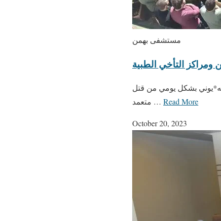
مستشفى بهمن
ومراكز التأخي الطبية
لصه*يوني بشكل يومي من قتل
Read More
متعمد …
October 20, 2023