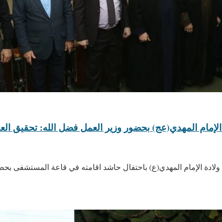
الإمام المهدي(عج) بحضور وزير العمل فضل الله: تحقيق ال
دة الإمام المهدي(ع) باحتفال حاشد اقامته في قاعة المستشفى بحض