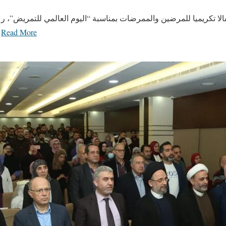
ا تكريميا للمرضين والممرضات بمناسبة “اليوم العالمي للتمريض”، ر
Read More
الل