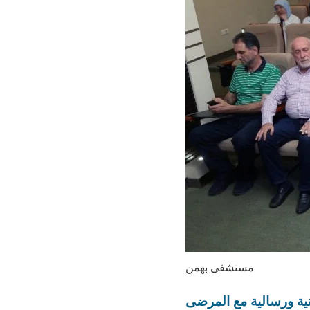
مستشفى بهمن
انية ورسالية مع المرضى