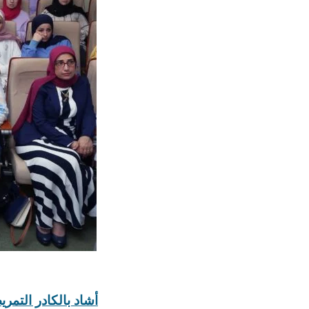
أشاد بالكادر التمر