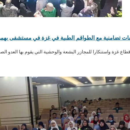
ات تضامنية مع الطواقم الطبية في غزة في مستشفى بهمن 
 قطاع غزة واستنكارا للمجازر البشعة والوحشية التي يقوم بها العدو ا