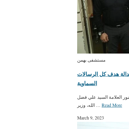
مستشفى بهمن
عدالة هدف كل الرسالات
السماوية
ور العلامة السيد علي فضل
Read More
الله، وزير …
March 9, 2023