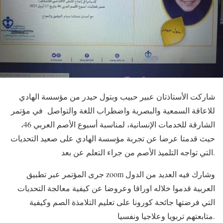
شاركت الأستاذتان عبير حبيب وبتول حيدر من مؤسسة الهادي
للاعاقة السمعية والبصرية واضطراب اللغة والتواصل في مؤتمر
الشارقة للخدمات الإنسانية، لمناسبة أسبوع الأصم العربي 46،
حيث قدمتا عرضا عن تجربة مؤسسة الهادي على صعيد التحديات
التي تواجه التلميذ الأصم من جراء التعلم عن بعد.
جرى المؤتمر عبر تطبيق zoom وشارك فيه العديد من الدول
العربية قدموا خلاله اوراقا وعروضا عن كيفية معالجة التحديات
التي فرضتها جائحة كورونا على تعليم التلامذة الصم وكيفية
متابعتهم تربويا وعلاجيا ونفسيا.