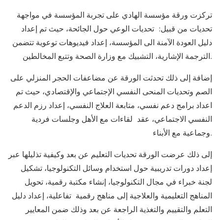
تركزت ورقة مؤسسة الهادي على تجربة المؤسسة في مواجهة
تحديات من قبيل: تحديات الوعي حول الجائحة، حيث تم إعداد
دليل العودة الآمنة الى المؤسسة، إعداد فيديوهات توعوية تتضمن
الترجمة الإشارية، التشبيك مع وزارة الصحة وتتبع المخالطين.
إضافة إلى ذلك تحدثت الورقة عن مضاعفات الحجر المنزلي على
الصم وتحديات المنحى النفسي الإجتماعي والإقتصادي، حيث تم
اعداد برامج دعم نفسي، متابعة العلاج النفسي، إعداد رزم الدعم
النفسي الاجتماعي، عقد لقاءات مع الأهل وجلسات فردية
وجماعية مع الأبناء.
إلى ذلك عرضت الورقة تحديات التعليم عن بعد وكيفية تذليلها عبر
إعداد دورات تدريبية حول استخدام وسائل التكنولوجيا، تشكيل
لجنة خبراء في مجال التكنولوجيا، إنشاء مكتبة رقمية، تحويل
المناهج التعليمية والعلاجية إلى مناهج رقمية تفاعلية، إعداد دليل
التعلم والتقييم والتغذية الراجعة عن بعد وذلك ضمن المعايير