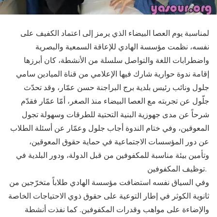
لمناسبة يوم العصا البيضاء الذي يرمز إلى اعتماد الكفيف على
نفسه، نظمت مؤسسة الهادي للإعاقة السمعية والبصرية
واضطرابات اللغة والتواصل سلسلة من الأنشطة، كان أبرزها
إقامة ندوة حوارية شارك فيها الإعلامي من قناة الميادين سامي
جلول ونائب رئيس بلدية برج البراجنة حسن عمّار، وقد تحدّث
جلّول عن تجربته مع العصا البيضاء منذ الصغر، أمّا عمّار فقدّم
شرحاً عن مدى جهوزية البنية التحتية للطرقات وسهولة تجول
المعوقين، وفي ختام الندوة أجاب جلول وعمّار عن أسئلة الطلاب
عن دور المؤسسات الاجتماعية في حماية حقوق المعوقين،
وتأمين بيئة مناسبة للمكفوفين من قبل الدولة، ودور البلدية في
توظيف المكفوفين.
وفي السياق نفسه استضافت مؤسسة الهادي طلاباً متخرّجين من
ثانوية الكوثر في إطار التوعية على حقوق ذوي الاحتياجات الخاصة
والإضاءة على مواهب وقدرات المكفوفين. كما نفذت أنشطة