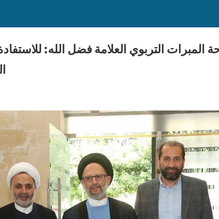
 المبرات التربوي العلامة فضل الله: للاستفادة
ال