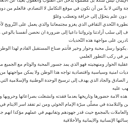
 والتي لا بدَّ من أن تكون في موقع التكامل لا التصادم، فالعلم من دون
ة التّحدي الثقافي الذي يغزو مجتمعاتنا والذي يعمل على التّرويج لأف
هدف إلى سلب أرادتنا وثرواتنا داعيا إلى ضرورة ان نحصن أنفسنا بالوعي و
قلية الحوار ومنهجيته فهو الذي يمد جسور المحبة والوئام مع الجميع 
يات امنية وسياسية واقتصادية تواجه هذا الوطن ولا يمكن مواجهتها من 
 الصادق والجاد الذي يهدف إلى ترسيخ الوحدة الوطنية والإسلامية التي
ه الامة حضورها وتاريخها بعدما فقدته وانشغلت بصراعاتها وحروبها وفت