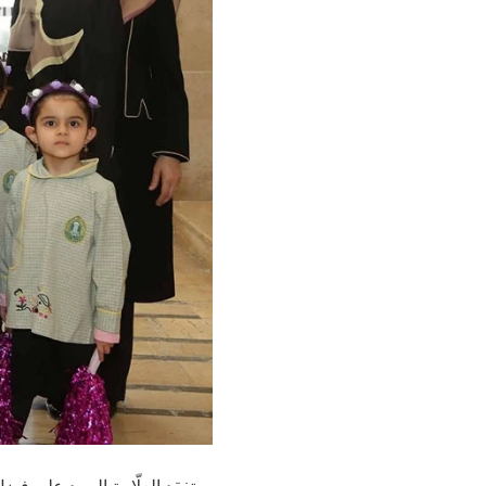
تفقد العلّامة السيد علي فضل