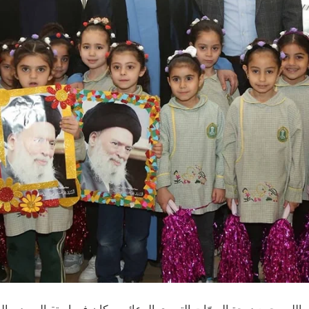
 الله مجمع دوحة المبرّات التربوي الرعائي، وكان في استقباله مدير 