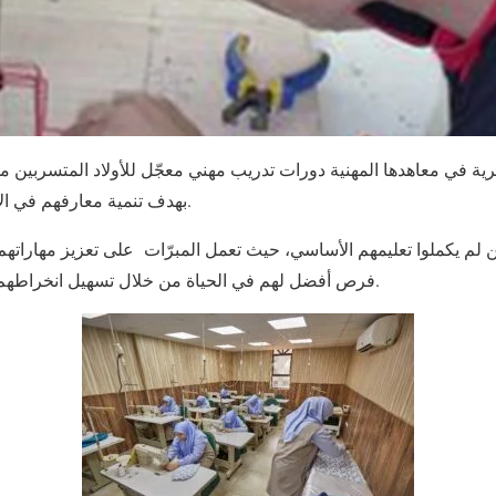
بهدف تنمية معارفهم في الاختصاصات المهنية المختلفة.
ين لم يكملوا تعليمهم الأساسي، حيث تعمل المبرّات على تعزيز مهاراته
فرص أفضل لهم في الحياة من خلال تسهيل انخراطهم مجدداً في العملية التعليمية.