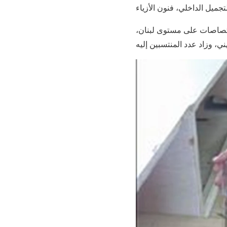
إختصاصات على مستوى لبنان،