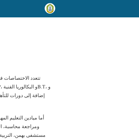
تتعدد الاختصاصات في
أما ميادين التعليم الم
ومراجعة محاسبة، الف
مستشفى بهمن، التربية الح