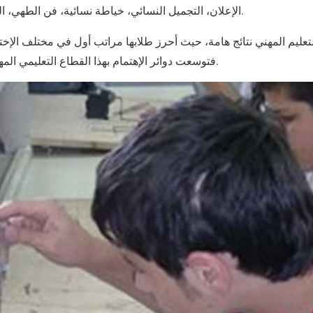
الإعلان، التجميل النسائي، خياطة نسائية، فن الطهي، التجميل الداخلي، فنون الأزياء.
بالتعليم المهني نتائج هامة، حيث أحرز طلابها مراتب أول في مختلف ال
فتوسعت دوائر الإهتمام بهذا القطاع التعليمي المهني، وزاد عدد المنتسبين إليه.