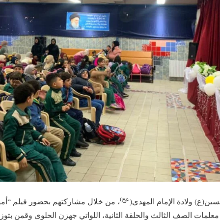
عج)
ين(ع) ولادة الإمام المهدي(
، من خلال مشاركتهم بحضور فيلم “أميرة
معلمات الصف الثالث والحلقة الثانية، اللواتي جهزن الحلوى وقمن بتوزيع