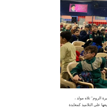
 الروم” تلاه مولد ،
ها على التلاميذ كمعايدة