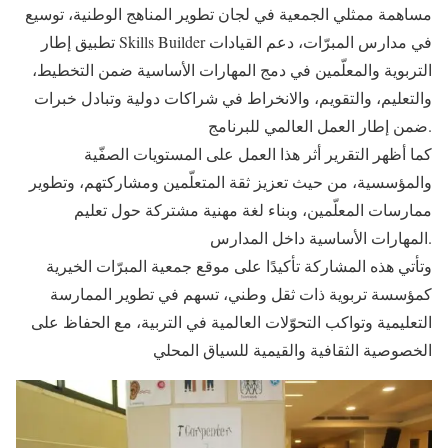
مساهمة ممثلي الجمعية في لجان تطوير المناهج الوطنية، توسيع
تطبيق إطار Skills Builder في مدارس المبرّات، دعم القيادات
التربوية والمعلّمين في دمج المهارات الأساسية ضمن التخطيط،
والتعليم، والتقويم، والانخراط في شراكات دولية وتبادل خبرات
ضمن إطار العمل العالمي للبرنامج.
كما أظهر التقرير أثر هذا العمل على المستويات الصفّية
والمؤسسية، من حيث تعزيز ثقة المتعلّمين ومشاركتهم، وتطوير
ممارسات المعلّمين، وبناء لغة مهنية مشتركة حول تعليم
المهارات الأساسية داخل المدارس.
وتأتي هذه المشاركة تأكيدًا على موقع جمعية المبرّات الخيرية
كمؤسسة تربوية ذات ثقل وطني، تسهم في تطوير الممارسة
التعليمية وتواكب التحوّلات العالمية في التربية، مع الحفاظ على
الخصوصية الثقافية والقيمية للسياق المحلي