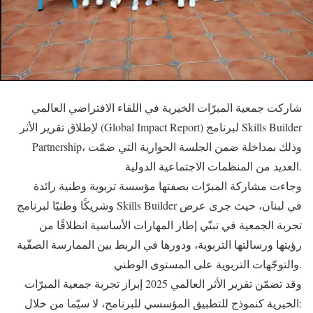
شاركت جمعية المبرّات الخيرية في اللقاء الافتراضي العالمي
لإطلاق تقرير الأثر (Global Impact Report) لبرنامج Skills Builder
Partnership، وذلك بمداخلة ضمن الجلسة الحوارية التي ضمّت
العديد من المنظمات الاجتماعية الدولية.
وجاءت مشاركة المبرّات بصفتها مؤسسة تربوية وطنية رائدة
وشريكًا وطنيًا لبرنامج Skills Builder في لبنان، حيث جرى عرض
تجربة الجمعية في تبنّي إطار المهارات الأساسية انطلاقًا من
رؤيتها ورسالتها التربوية، ودورها في الربط بين الممارسة الصفّية
والتوجّهات التربوية على المستوى الوطني.
وقد تضمّن تقرير الأثر العالمي 2025 إبراز تجربة جمعية المبرّات
الخيرية كنموذج للتطبيق المؤسسي للبرنامج، لا سيّما من خلال: