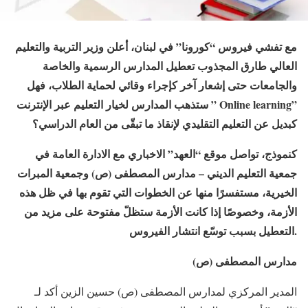
مع تفشي فيروس “كورونا” في لبنان، أعلن وزير التربية والتعليم
العالي طارق المجذوب تعطيل المدارس الرسمية والخاصة
والجامعات حتى إشعار آخر كإجراء وقائي لحماية الطلاب، فهل
”
Online learning
ستذهب المدارس لخيار التعليم عبر الإنترنت ”
كبديل عن التعليم التقليدي لإنقاذ ما تبقّى من العام الدراسي؟
كنموذج، تواصل موقع “العهد” الاخباري مع الادارة العامة في
جمعية التعليم الديني – مدارس المصطفى (ص) وجمعية المبرات
الخيرية، مستفسرًا منها عن الخطوات التي تقوم بها في ظل هذه
الأزمة، وخصوصًا إذا كانت الأزمة ستظلّ مفتوحة على مزيد من
التعطيل بسبب توسّع انتشار الفيروس.
مدارس المصطفى (ص)
المدير المركزي لمدارس المصطفى (ص) حسين الزين أكد لـ