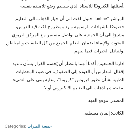
أسئلتها الكترونيًا للاستاذ الذي سيقيم وضع تلاميذه بنفسه.
جلول لفت الى أن خيار الذهاب الى التعليم “online” المباشر
خصوصًا للشهادات الرسمية وارد ومطروح لكنه قيد الدرس،
مشيرًا الى أن الجمعية على تواصل مستمر مع المركز التربوي
للبحوث والإنماء لضمان التعلم للجميع من كل الطبقات والمناطق
ولتبادل الخبرات فيما بينهم.
ادارتا الجمعيتن أكدتا أنهما بانتظار أن يُحسم القرار بشأن تمديد
إقفال المدارس أو العودة إلى الصفوف، في ضوء المعطيات
الطبية بشأن تطور فيروس “كورونا”، وعليه يبنى على الشيء
مقتضاه بالذهاب الى التعليم الالكتروني أو لا.
المصدر: موقع العهد
الكاتب: إيمان مصطفى
جمعية المبرات
Categories: