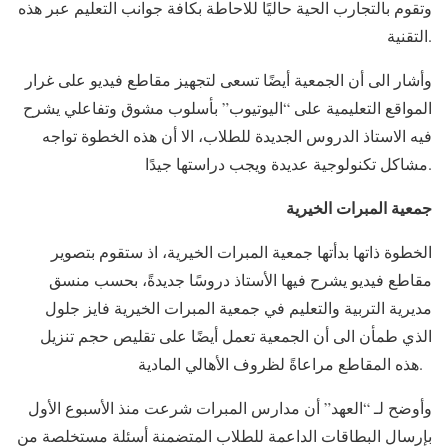
وتقوم بالتجارب الحية حاليًا للاحاطة بكافة جوانب التعليم عبر هذه
التقنية.
وأشار الى أن الجمعية أيضًا تسعى لتجهيز مقاطع فيديو على غرار
المواقع التعليمية على “اليوتيوب” بأسلوب مشوق وتفاعلي يشرح
فيه الاستاذ الدروس الجديدة للطلاب، الا أن هذه الخطوة تواجه
مشاكل تكنولوجية عديدة ويجب دراستها جيدًا.
جمعية المبرات الخيرية
الخطوة ذاتها بدأتها جمعية المبرات الخيرية، اذ ستقوم بتصوير
مقاطع فيديو يشرح فيها الأستاذ دروسًا جديدةً، بحسب منسق
مديرية التربية والتعليم في جمعية المبرات الخيرية فايز جلول
الذي طمأن الى أن الجمعية تعمل أيضًا على تقليص حجم تنزيل
هذه المقاطع مراعاةً لظروف الأهالي المادية.
وأوضح لـ “العهد” أن مدارس المبرات شرعت منذ الأسبوع الأول
بإرسال البطاقات الداعمة للطلاب المتضمنة أسئلة مستخلصة من