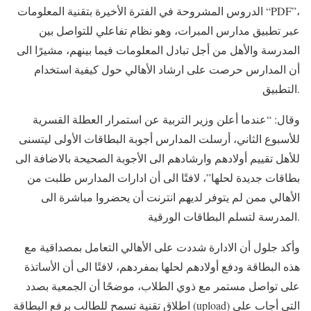
الدروس المشروحة في الفترة الأخيرة بتقنية المعلومات “PDF”،
عبر تطبيق مدارس المبرات، وهو نظام تفاعلي للتواصل بين
المدرسة والأهل من أجل تبادل المعلومات فيما بينهم، مشيرًا الى
أن المدارس حرصت على ارشاد الأهالي حول كيفية استخدام
التطبيق.
وقال: “عندما أعلن وزير التربية عن استمرار العطلة القسرية
للأسبوع الثاني، أرسلت المدارس أجوبة البطاقات الأولى ليتسنى
للأهل تقييم أولادهم وارشادهم الى الأجوبة الصحيحة بالاضافة الى
بطاقات جديدة لحلها”، لافتًا الى أن ادارات المدارس طلبت من
الأهالي ممن لم يتوفر لديهم انترنت أن يحضروا مباشرة الى
المدرسة لتسلم البطاقات الورقية.
وأكد جلول أن الادارة شددت على الأهالي التعامل بمصداقية مع
هذه البطاقة ودفع أولادهم لحلها بمفردهم، لافتًا الى أن الأساتذة
على تواصل مستمر مع ذوي الطلاب، موضحًا أن الجمعية بصدد
اطلاق تقنية تسمح للطالب برفع البطاقة (upload) التي أجاب على