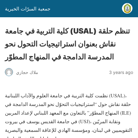
جمعية المبرّات الخيرية
كلية التربية في جامعة (USAL) تنظم حلقة
نقاش بعنوان استراتيجيات التحول نحو
المدرسة الدامجة في المنهاج المطوّر
3 years ago
ملاك حجازي
نظمت كلية التربية في جامعة العلوم والآداب اللبنانية (USAL)،
حلقة نقاش حول “استراتيجيات التحوّل نحو المدرسة الدامجة في
المنهاج المطوّر” بالتعاون مع المعهد اللبناني لإعداد المربين (ILE)
في جامعة القديس يوسف في بيروت (USJ)، ونقابة المربّين
التقويميين في لبنان، ومؤسسة الهادي للإعاقة السمعية والبصرية