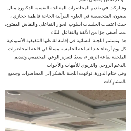
وشاركت في تقديم المحاضرات المعالجة النفسية الدكتورة منال
بيضون، المتخصصة في العلوم القرآنية الحاجة فاطمة حجازي ،
حيث اعتمدت الجلسات أسلوب الحوار التفاعلي والنقاش المفتوح،
مما أضفى جوًا من الألفة والتفاعل البنّاء.
هذا وتستمر اللجنة النسائية في إقامة لقاءاتها التثقيفية الأسبوعية
كل يوم أربعاء عند الساعة الخامسة مساءً في قاعة المحاضرات
الملحقة بقاعة الزهراء، سعيًا لتعزيز الوعي المجتمعي وتقديم
الدعم الروحي والتربوي للأمهات والأخوات.
وفي ختام الدورة، توجّهت اللجنة بالشكر إلى المحاضرات وجميع
المشارِكات.