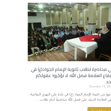
 محاضرة لطلاب ثانوية الإمام الجواد(ع) في
بقاع العلامة فضل الله: لا تؤجّروا عقولكم
حد
December 19, 20
عوةٍ من ثانوية الإمام الجواد (ع) في بلدة علي النهري البقاعية،
قى العلامة السيّد علي فضل الله محاضرةً أمام طلاب …