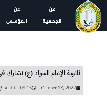
عن
عن
الجمعية
المؤسس
ثانوية الإمام الجواد (ع) تشارك ف
October 18, 2022
09:15
ثانوية ال