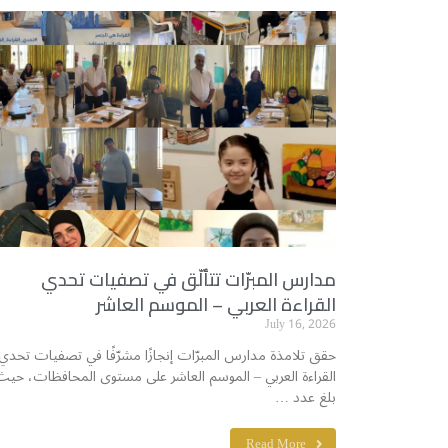
مدارس المبرّات تتألّق في تصفيات تحدي
القراءة العربي – الموسم العاشر
July 16, 2026
حقق تلامذة مدارس المبرّات إنجازًا مشرّفًا في تصفيات تحدي
القراءة العربي – الموسم العاشر على مستوى المحافظات، حيث
بلغ عدد …
Read More