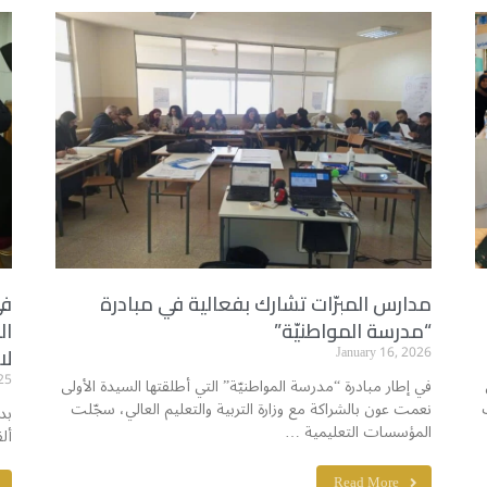
مدارس المبرّات تشارك بفعالية في مبادرة
في
“مدرسة المواطنيّة”
ال
January 16, 2026
لا
25
في إطار مبادرة “مدرسة المواطنيّة” التي أطلقتها السيدة الأولى
نعمت عون بالشراكة مع وزارة التربية والتعليم العالي، سجّلت
بد
المؤسسات التعليمية …
أل
Read More