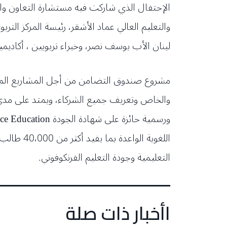
الإحتفال الذي شاركت فيه مستشارة التعاون والعم
والتعليم العالي عماد الأشقر، رئيسة المركز التر
لبنان الأب يوسف نصر، وخبراء تربويين ، أكاديميين وأكثر من 150 مشاركًا يمثلون 50 م
اللغوية 
التعليمية وجودة التعليم الفرنكوفوني.
اأخبار ذات صلة