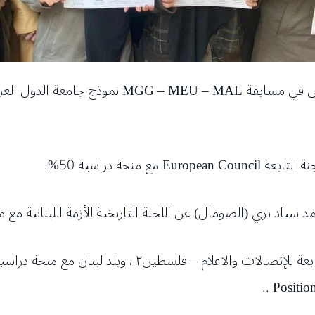
المراتب الأولى في مسابقة MGG – MEU – MAL
 منحة دراسية 50%.
ياد بري (الصومال) عن اللجنة التاريخية للأزمة اللبنانية مع منح