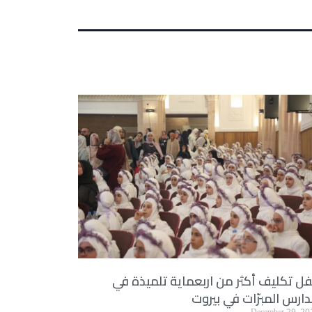
ل تكليف أكثر من اربعماية تلميذة في
ارس المبرّات في بيروت