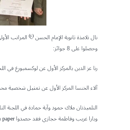
(ع)
نال تلامذة ثانوية الإمام الحسن
وحصلوا على 8 جوائز:
رنا عز الدين بالمركز الأول عن لوكسمبورغ في اللجنة التابعة European Council مع
آلاء الخنسا المركز الأول عن تمثيل شخصية محمد س
ويارا غريب وفاطمة حجازي فقد حصدوا Position paper ..