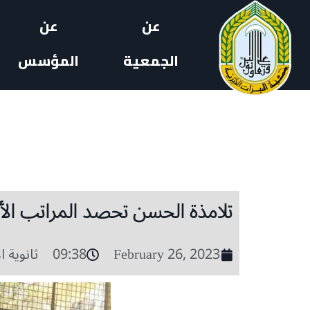
عن
عن
الجمعية
المؤسس
تلامذة الحسن تحصد المراتب الأو
February 26, 2023
09:38
ثانوية 