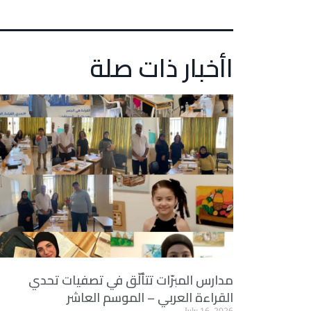
اأخبار ذات صلة
مدارس المبرّات تتألّق في تصفيات تحدي
القراءة العربي – الموسم العاشر