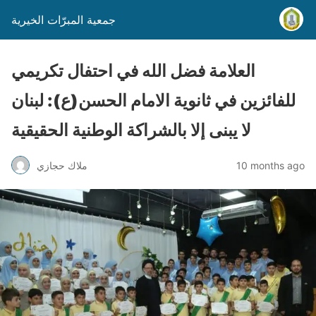
جمعية المبرّات الخيرية
العلامة فضل الله في احتفال تكريمي
للفائزين في ثانوية الامام الحسن(ع): لبنان
لا يبنى إلا بالشراكة الوطنية الحقيقية
10 months ago
ملاك حجازي