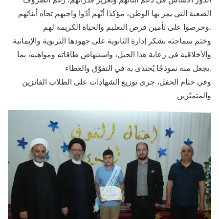
الصعبة التي يمر بها الوطن، مؤكدًا أنّهم أدّوا واجبهم تجاه أبنائهم
وحرصوا على تأمين فرص التعليم والحياة الكريمة لهم.
وختم سماحته بشكر إدارة الثانوية على جهودها التربوية والإيمانية
والأخلاقية في رعاية هذا الجيل، واستنهاض طاقاته ومواهبه، بما
يجعل منه نموذجًا يُحتذى به في التفوّق والعطاء.
وفي ختام الحفل، جرى توزيع الشهادات على الطلاب الفائزين
والمتميّزين