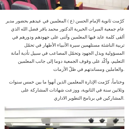
كرّمت ثانوية الإمام الحسن (ع ) المعلمين في عيدهم بحضور مدير
عام جمعية المبرات الخيرية الدكتور محمد باقر فضل الله الذي
ألقى كلمة عايد فيها المعلمين وأثنى على جهودهم ودورهم في
تربية الناشئة مستلهمين سيرة الأنبياء الأطهار في تحمّل
المسؤولية وبذل الجهود وتحمّل المصاعب في سبيل تأدية أمانة
التعليم، وأكّد على وقوف الجمعية دوما إلى جانب المعلمين
والعاملين ومساندتهم في ظلّ الأزمات.
وختاماً، كرّمت الإدارة المعلمين الذين أنهوا ما بين خمس سنوات
وثلاثين سنة في الثانوية، ووزعت شهادات المشاركة على
المشاركين في برنامج التطوير الاداري.