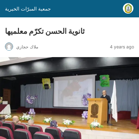
جمعية المبرّات الخيرية
ثانوية الحسن تكرّم معلميها
4 years ago
ملاك حجازي