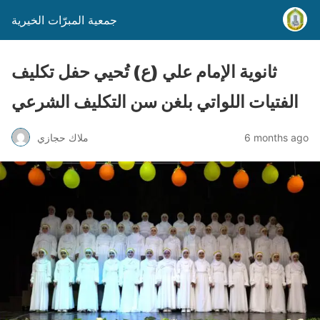
جمعية المبرّات الخيرية
ثانوية الإمام علي (ع) تُحيي حفل تكليف
الفتيات اللواتي بلغن سن التكليف الشرعي
6 months ago
ملاك حجازي