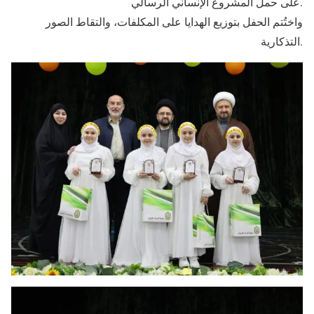
على حمل المشروع الإنساني الرسالي.
واختُتم الحفل بتوزيع الهدايا على المكلفات، والتقاط الصور
التذكارية.