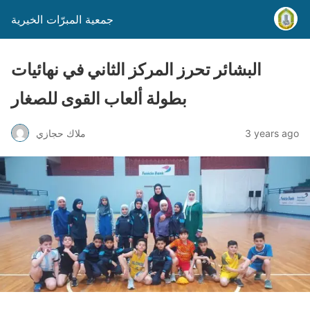
جمعية المبرّات الخيرية
البشائر تحرز المركز الثاني في نهائيات
بطولة ألعاب القوى للصغار
3 years ago
ملاك حجازي