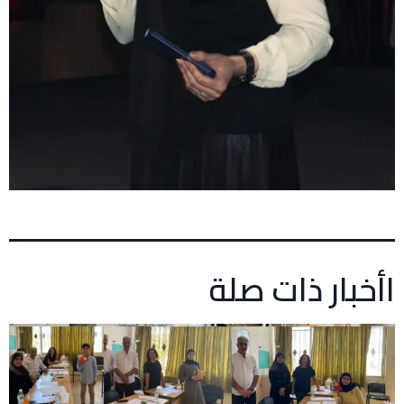
اأخبار ذات صلة