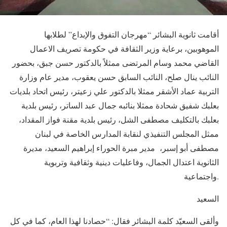
أقامت ثانوية البشائر “مهرجان التفوق والإبداع” لطلابها
الموهوبين، برعاية وزير الثقافة في حكومة تصريف الاعمال
القاضي محمد وسام المرتضى ممثلاً بالدكتور حسن جبق، بحضور
النائب ينال صلح، النائب السابق حسن يعقوب، مدير عام وزارة
التربية عماد الأشقر ممثلا بالدكتور علي زعيتر، رئيس اتحاد بلديات
بعلبك شفيق شحادة ممثلا بنائبه جمال عبد الساتر، رئيس بلدية
بعلبك بالتكليف مصطفى الشل، رئيس بلدية مقنة فواز المقداد،
ممثل المجلس التنفيذي لنقابة المدارس الخاصة في لبنان
مصطفى أبو إسبر، مدير مبرة الحوراء إبراهيم السعيد، مديرة
الثانوية اعتدال الجمال، وفاعليات دينية وثقافية وتربوية
واجتماعية.
السعيد
وألقى السعيّد كلمة البشائر فقال: “حصادنا لهذا العام، كما في كل