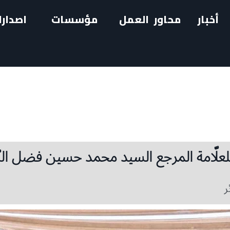
أخبار
محاور العمل
مؤسسات
اصدارا
علّامة المرجع السيد محمد حسين فضل الل
ر