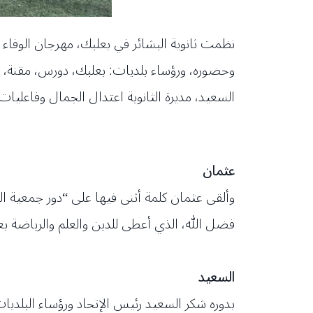
نظمت ثانوية البشائر في بعلبك، مهرجان الوفا
وحضوره، ورؤساء بلديات: بعلبك، دورس، مقنة، 
السعيد، مديرة الثانوية اعتدال الجمال وفاعليات
عثمان
وألقى عثمان كلمة أثنى فيها على “دور جمعية ال
فضل الله، الذي أعطى للدين والعلم والرياضة بع
السعيد
بدوره شكر السعيد رئيس الإتحاد ورؤساء البلديات