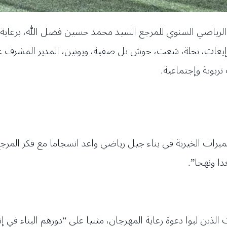
ء الرياضي السنوي للمرجع السيد محمد حسين فضل الله، برعاية
إيعات، نحلة، شعت، حوش تل صفية، ويونين، المدير المشرف عل
 تربوية وإجتماعية.
مبرات الخيرية في بناء جيل رياضي واعد انسجاما مع فكر المرج
دا ونهجا”.
 الذين لبوا دعوة رعاية المهرجان، مثنيا على “دورهم البناء في 