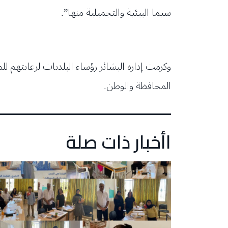
سيما البيئية والتجميلية منها”.
وكرمت إدارة البشائر رؤساء البلديات لرعايتهم ل
المحافظة والوطن.
اأخبار ذات صلة