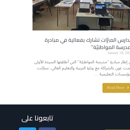
ارس المبرّات تشارك بفعالية في مبادرة
درسة المواطنيّة”
January 16, 20
 إطار مبادرة “مدرسة المواطنيّة” التي أطلقتها السيدة الأولى
مت عون بالشراكة مع وزارة التربية والتعليم العالي، سجّلت
مؤسسات التعليمية …
Read More
تابعونا على