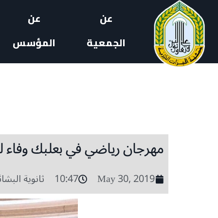
عن
عن
الجمعية
المؤسس
مهرجان رياضي في بعلبك وفاء لل
May 30, 2019
10:47
ثانوية البشائ