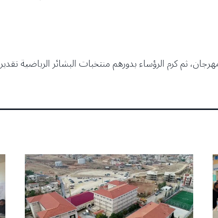
لمهرجان، ثم كرم الرؤساء بدورهم منتخبات البشائر الرياضية تقد