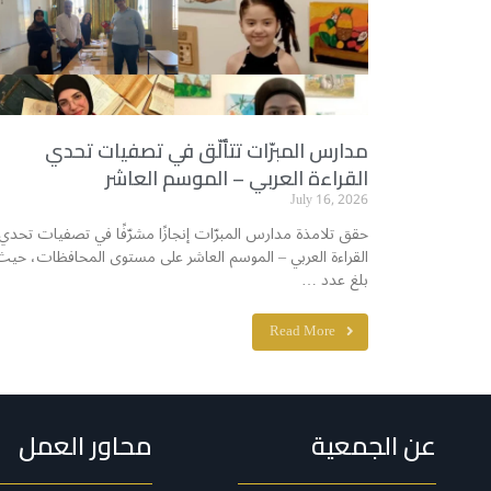
مدارس المبرّات تتألّق في تصفيات تحدي
القراءة العربي – الموسم العاشر
July 16, 2026
حقق تلامذة مدارس المبرّات إنجازًا مشرّفًا في تصفيات تحدي
القراءة العربي – الموسم العاشر على مستوى المحافظات، حيث
بلغ عدد …
Read More
عن الجمعية
محاور العمل