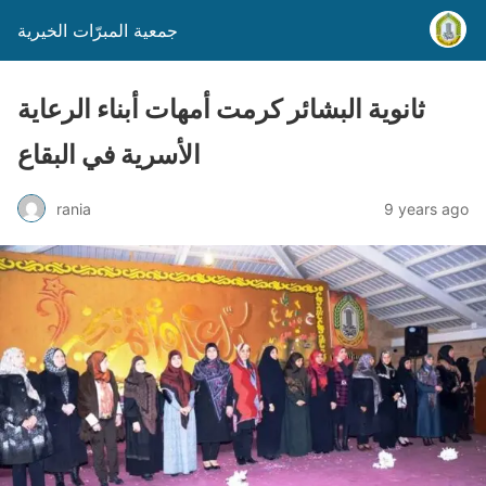
جمعية المبرّات الخيرية
ثانوية البشائر كرمت أمهات أبناء الرعاية
الأسرية في البقاع
rania
9 years ago