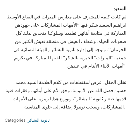
السعيد
ثم كانت كلمة للمشرف على مدارس المبرات في البقاع الأوسط
ابراهيم السعيد شكر فيها “الأمهات المشاركات على جهودهن
المباركة في متابعة أبنائهن تعليميا وسلوكيا متحدين بذلك كل
صعوبات الحياة، وشظف العيش في منطقة تعيش الكثير من
الحرمان”، وتوجه إلى إدارة ثانوية البشائر وللهيئة النسائية في
جمعية “المبرات” الخيرية بالشكر” للفتتها المباركة في تكريم
أمهات الأبناء الأيتام في عيدهن”.
تخلل الحفل، عرض لمقتطفات من كلام العلامة السيد محمد
حسين فضل الله عن الأمومة، وحق الأم على أبنائها، وفقرات فنية
قدمها صغار ثانوية “البشائر”، وتوزيع هدايا رمزية على الأمهات
المشاركات، وسحب تونبولا إضافة إلى حلوى المناسبة.
ثانوية البشائر
Categories: