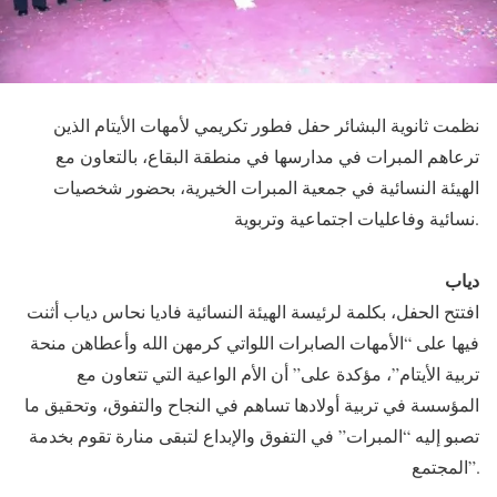
نظمت ثانوية البشائر حفل فطور تكريمي لأمهات الأيتام الذين
ترعاهم المبرات في مدارسها في منطقة البقاع، بالتعاون مع
الهيئة النسائية في جمعية المبرات الخيرية، بحضور شخصيات
نسائية وفاعليات اجتماعية وتربوية.
دياب
افتتح الحفل، بكلمة لرئيسة الهيئة النسائية فاديا نحاس دياب أثنت
فيها على “الأمهات الصابرات اللواتي كرمهن الله وأعطاهن منحة
تربية الأيتام”، مؤكدة على” أن الأم الواعية التي تتعاون مع
المؤسسة في تربية أولادها تساهم في النجاح والتفوق، وتحقيق ما
تصبو إليه “المبرات” في التفوق والإبداع لتبقى منارة تقوم بخدمة
المجتمع”.