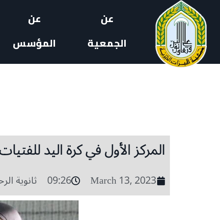
عن
عن
الجمعية
المؤسس
المركز الأول في كرة اليد للفتيات 
March 13, 2023
09:26
ثانوية الر