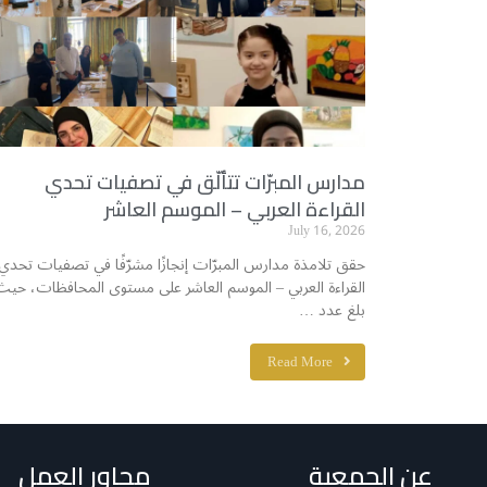
مدارس المبرّات تتألّق في تصفيات تحدي
القراءة العربي – الموسم العاشر
July 16, 2026
حقق تلامذة مدارس المبرّات إنجازًا مشرّفًا في تصفيات تحدي
القراءة العربي – الموسم العاشر على مستوى المحافظات، حيث
بلغ عدد …
Read More
عن الجمعية
محاور العمل