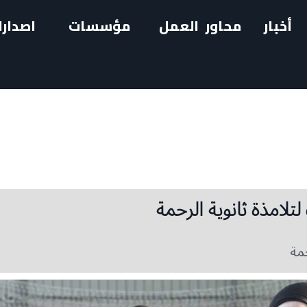
أخبار
محاور العمل
مؤسسات
اصدارا
لتلامذة ثانوية الرحمة
حمة