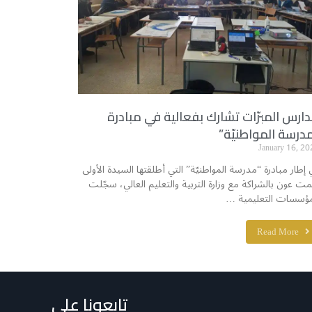
ارس المبرّات تشارك بفعالية في مبادرة
درسة المواطنيّة”
January 16, 20
 إطار مبادرة “مدرسة المواطنيّة” التي أطلقتها السيدة الأولى
مت عون بالشراكة مع وزارة التربية والتعليم العالي، سجّلت
مؤسسات التعليمية …
Read More
تابعونا على