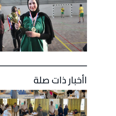
اأخبار ذات صلة