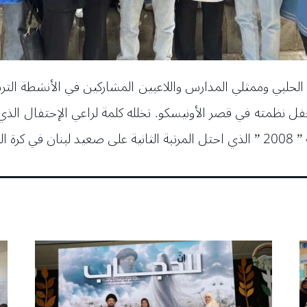
ل نظمته في قصر الأونيسكو. تخلله كلمة لراعي الإحتفال الذي ب
صالات.