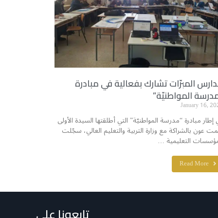
ارس المبرّات تشارك بفعالية في مبادرة
درسة المواطنيّة”
January 16, 20
 إطار مبادرة “مدرسة المواطنيّة” التي أطلقتها السيدة الأولى
مت عون بالشراكة مع وزارة التربية والتعليم العالي، سجّلت
مؤسسات التعليمية …
Read More
تابعونا على