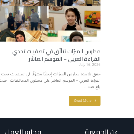
مدارس المبرّات تتألّق في تصفيات تحدي
القراءة العربي – الموسم العاشر
July 16, 2026
حقق تلامذة مدارس المبرّات إنجازًا مشرّفًا في تصفيات تحدي
القراءة العربي – الموسم العاشر على مستوى المحافظات، حيث
بلغ عدد …
Read More
عن الجمعية
محاور العمل