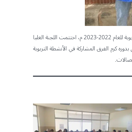
رعاية وزير التربية والتعليم العالي القاضي عباس الحلبي وممثلي المدارس واللاعبين المشاركين في الأنشطة التربوية للعام 2022-2023 م، اختتمت اللجنة العليا
دوره كرم الفرق المشاركة في الأنشطة التربوية