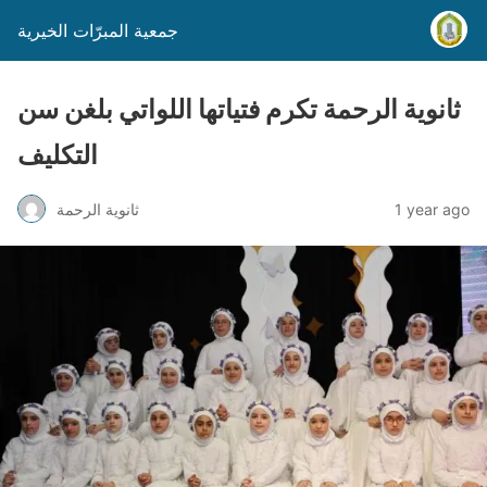
جمعية المبرّات الخيرية
ثانوية الرحمة تكرم فتياتها اللواتي بلغن سن
التكليف
1 year ago
ثانوية الرحمة