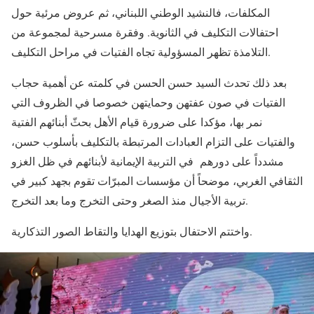
المكلفات، فالنشيد الوطني اللبناني، ثم عروض مرئية حول
احتفالات التكليف في الثانوية. وفقرة مسرحية لمجموعة من
التلامذة تظهر المسؤولية تجاه الفتيات في مراحل التكليف.
بعد ذلك تحدث السيد حسن الحسن في كلمته عن أهمية حجاب
الفتيات في صون عفتهن وحمايتهن خصوصا في الظروف التي
نمر بها، مؤكدا على ضرورة قيام الأهل بحثّ أبنائهم الفتية
والفتيات على التزام العبادات المرتبطة بالتكليف بأسلوب حسن،
مشدداً على دورهم في التربية الإيمانية لأبنائهم في ظل الغزو
الثقافي الغربي، موضحاً أن مؤسسات المبرّات تقوم بجهد كبير في
تربية الأجيال منذ الصغر وحتى التخرج وما بعد التخرج.
واختتم الاحتفال بتوزيع الهدايا والتقاط الصور التذكارية.