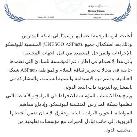
أعلنت ثانوية الرحمة انضمامها رسميًا إلى شبكة المدارس
المنتسبة لليونسكو (UNESCO ASPnet)، وذلك بعد استكمال جميع
الإجراءات والمراحل المعتمدة من قبل الجهات المختصة.
يأتي هذا الانضمام في إطار دعم المؤسسة للمبادئ التي تعتمدها
شبكة ASPnet، خاصة في مجالات تعزيز ثقافة السلام والمواطنة
العالمية، ودعم قيم الاستدامة والتنمية الشاملة، والمشاركة في
المشاريع التربوية ذات البعد الدولي.
ويتيح هذا الانتساب للمؤسسة الانخراط في البرامج والأنشطة التي
تنظمها شبكة المدارس المنتسبة لليونسكو، وإدماج مفاهيم
المواطنة، الحوار، التراث، البيئة، وحقوق الإنسان ضمن أنشطتها
التربوية، إلى جانب تبادل الخبرات مع مؤسسات تعليمية من
مختلف الدول.