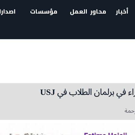
أخبار
محاور العمل
مؤسسات
اصدارا
 في برلمان الطلاب في USJ
رحمة