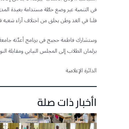
في التنمية عبر وضع خطّة مستدامة بعيدة المدى،
فلنا في الغد وطن يخلق من اختلاف آراء شعبه قوّة
وستشارك فاطمة حجيج في برنامج أعدّته جامعة 
برلمان الطلاب إلى المجلس النيابي ومقابلة النو
الدائرة الإعلامية
اأخبار ذات صلة