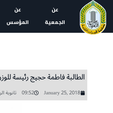
عن
عن
الجمعية
المؤسس
الطالبة فاطمة حجيج رئيسة للوزراء
January 25, 2018
09:52
ثانوية ال