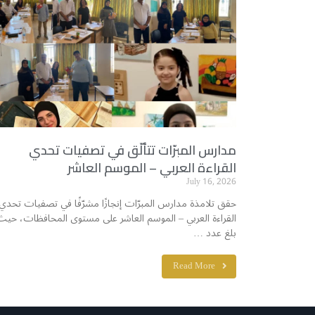
مدارس المبرّات تتألّق في تصفيات تحدي
القراءة العربي – الموسم العاشر
July 16, 2026
حقق تلامذة مدارس المبرّات إنجازًا مشرّفًا في تصفيات تحدي
القراءة العربي – الموسم العاشر على مستوى المحافظات، حيث
بلغ عدد …
Read More