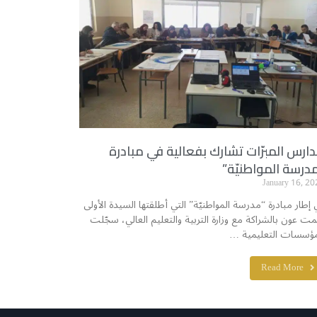
ارس المبرّات تشارك بفعالية في مبادرة
درسة المواطنيّة”
January 16, 20
 إطار مبادرة “مدرسة المواطنيّة” التي أطلقتها السيدة الأولى
مت عون بالشراكة مع وزارة التربية والتعليم العالي، سجّلت
مؤسسات التعليمية …
Read More