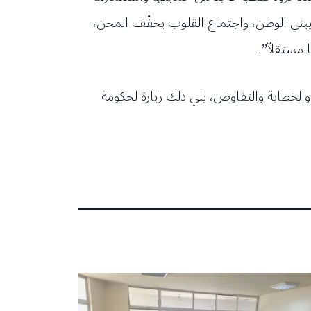
 يبني الوطن، واجتماع القلوب يخفّف المحن،
 مستقلاّ”.
لخطابة والتفاوض، يلي ذلك زيارة لحكومة