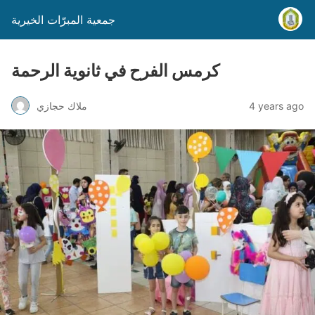
جمعية المبرّات الخيرية
كرمس الفرح في ثانوية الرحمة
4 years ago
ملاك حجازي