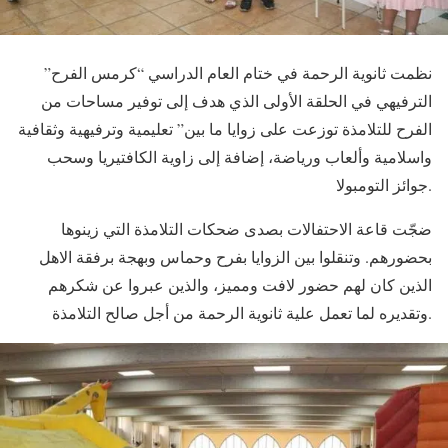
نظمت ثانوية الرحمة في ختام العام الدراسي “كرمس الفرح”
الترفيهي في الحلقة الأولى الذي هدف إلى توفير مساحات من
الفرح للتلامذة توزعت على زوايا ما بين” تعليمية وترفيهية وثقافية
واسلامية وألعاب ورياضة، إضافة إلى زاوية الكافتيريا وسحب
جوائز التومبولا.
ضجّت قاعة الاحتفالات بصدى ضحكات التلامذة التي زينوها
بحضورهم. وتنقلوا بين الزوايا بفرح وحماس وبهجة برفقة الاهل
الذين كان لهم حضور لافت ومميز، والذين عبروا عن شكرهم
وتقديره لما تعمل علية ثانوية الرحمة من أجل صالح التلامذة.