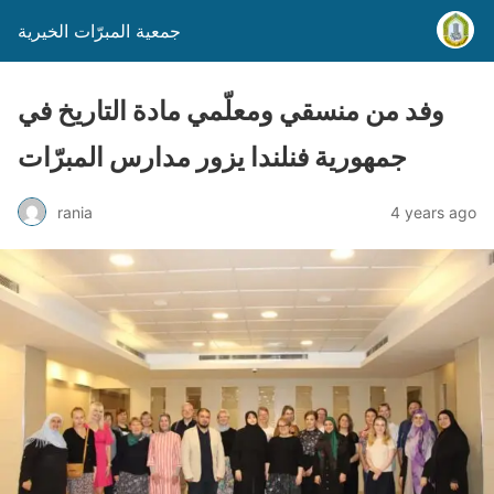
جمعية المبرّات الخيرية
وفد من منسقي ومعلّمي مادة التاريخ في
جمهورية فنلندا يزور مدارس المبرّات
rania
4 years ago