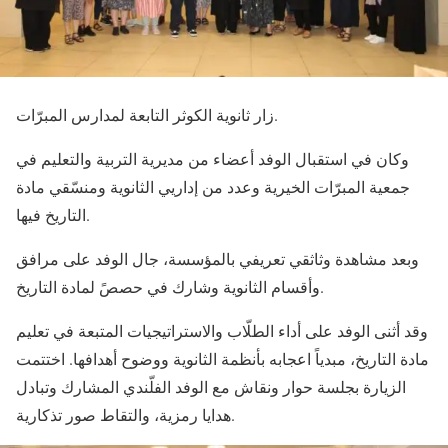
زار ثانوية الكوثر التابعة لمدارس المبرّات.
وكان في استقبال الوفد أعضاء من مديرية التربية والتعليم في
جمعية المبرّات الخيرية وعدد من إداريي الثانوية ومنسّقي مادة
التاريخ فيها.
وبعد مشاهدة وثاثقي تعريفي بالمؤسسة، جال الوفد على مرافق
وأقسام الثانوية وشارك في حصصً لمادة التاريخ.
وقد أثنى الوفد على أداء الطلّاب والاستراتيجيات المتبعة في تعليم
مادة التاريخ، مبدياً اعجابه بأنظمة الثانوية ووضوح أهدافها. اختتمت
الزيارة بجلسة حوار ونقاش مع الوفد الفلّندي المشارك وتبادل
هدايا رمزية، والتقاط صور تذكارية.