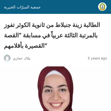
جمعية المبرّات الخيرية
الطالبة زينة جنبلاط من ثانوية الكوثر تفوز
بالمرتبة الثالثة عربياً في مسابقة “القصة
القصيرة بأقلامهم”
5 years ago
ملاك حجازي