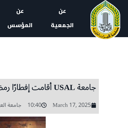
عن
عن
الجمعية
المؤسس
جامعة USAL أقامت إفطارًا رمضانيًا لفاعليات تربوية ومديري مدارس
March 17, 2025
10:40
جامعة العل