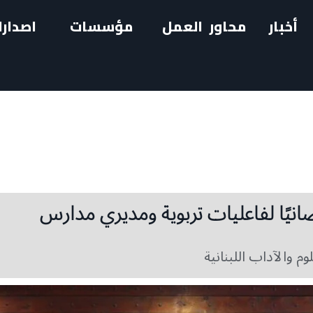
أخبار
محاور العمل
مؤسسات
اصدارا
وم والآداب اللبنانية