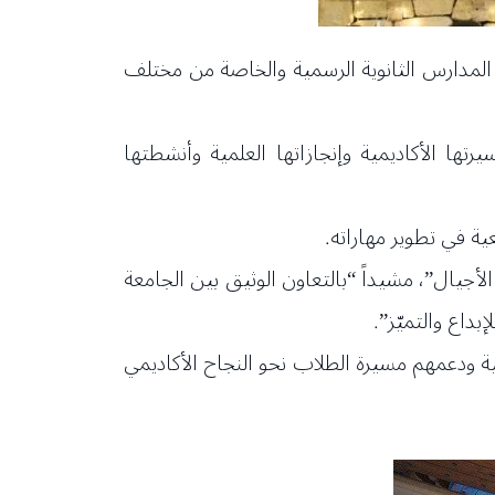
 فيه عدد من مديري المدارس الثانوية الرسمية والخاصة من مختلف
تها الأكاديمية وإنجازاتها العلمية وأنشطتها
ية في تطوير مهاراته.
لأجيال”، مشيداً “بالتعاون الوثيق بين الجامعة
داع والتميّز”.
مية ودعمهم مسيرة الطلاب نحو النجاح الأكاديمي