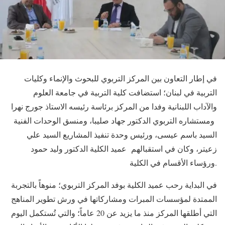
في إطار التعاون بين المركز التربوي للبحوث والإنماء وكليات
التربية في لبنان؛ استضافت كلية التربية في جامعة العلوم
والآداب اللبنانية وفدا من المركز برئاسة رئيسه الاستاذ جورج نهرا
ومستشاره التربوي الدكتور جهاد صليبا، ومنسق الوحدات الفنية
السيد باسم عيسى، ورئيس وحدة تنفيذ المشاريع السيد علي
زعيتر، وكان في استقبالهم عميد الكلية الدكتور وليد حمود
ورؤساء الأقسام في الكلية.
في البداية رحب عميد الكلية بوفد المركز التربوي؛ منوهاً بالتجربة
الممتدة لمؤسسات المبرات ومشاركاتها في ورش تطوير المناهج
التي أطلقها المركز منذ ما يزيد عن 20 عاماً؛ والتي تُستكمل اليوم