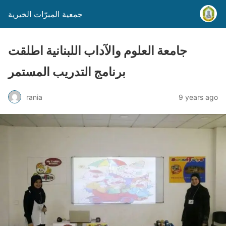
جمعية المبرّات الخيرية
جامعة العلوم والآداب اللبنانية اطلقت
برنامج التدريب المستمر
rania
9 years ago