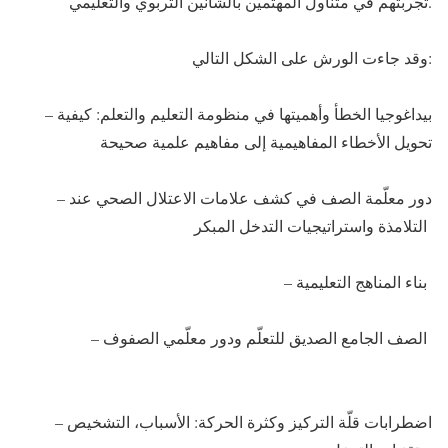
تجربتهم في متناول المهتمين بالشأنين التربوي والتعليمي.
وقد جاءت الورش على الشكل التالي:
– بيداغوجيا الخطأ وأهميتها في منظومة التعليم والتعلم: كيفية
تحويل الأخطاء المفاهيمية إلى مفاهيم علمية صحيحة
– دور معلّمة الصف في كشف علامات الاعتلال الصحي عند
التلامذة واستراتيجيات التدخل المبكر
– بناء المناهج التعليمية
– الصف الجامع الصديق للتعلّم ودور معلّمي الصفوف
– اضطرابات قلّة التركيز وكثرة الحركة: الأسباب، التشخيص