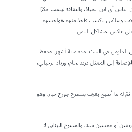
الناس أي ابن الحياة، والثقافة ليست حكرًا
طلاب وسائقي تاكسي، فأخذ منهم هواجسهم
فاعلي عاكس لمشاكل الناس.
على الجلوس في البيت لمدة ستة أشهر. فحفظ
افة إلى الممثل دريد لحام، وزياد الرحباني،
تمّ له ما أصبح يعرف بمسرح جورج خباز. وهو
ربعين أو خمسين سنة. والمسرح اللبناني لا