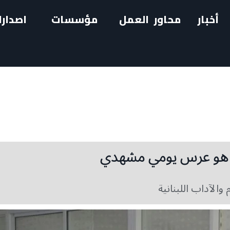
أخبار
محاور العمل
مؤسسات
اصدارا
، هو عرس يومي مشهدي
 والآداب اللبنانية