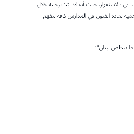
ناني بالاستقرار، حيث أنه قد ثبّت رجليه خلال
مية لمادة الفنون في المدارس كافة ليفهم
ما بيخلص لبنان”: