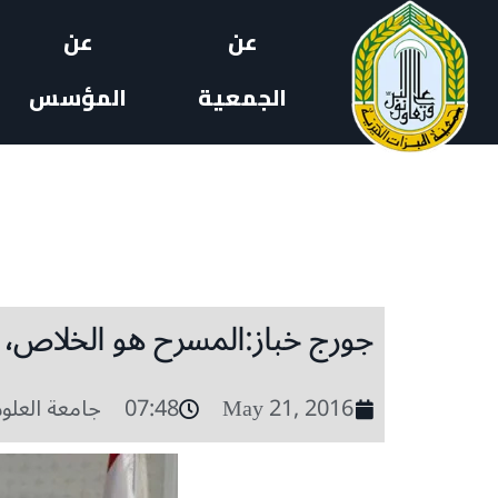
عن
عن
الجمعية
المؤسس
جورج خباز:المسرح هو الخلاص
May 21, 2016
07:48
جامعة العلوم