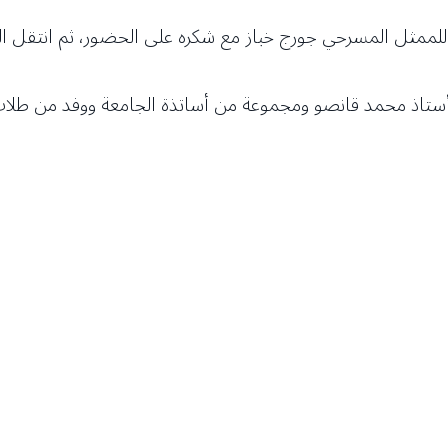
م للممثل المسرحي جورج خباز مع شكره على الحضور، ثم انتقل الج
ستاذ محمد قانصو ومجموعة من أساتذة الجامعة ووفد من طلاب كل