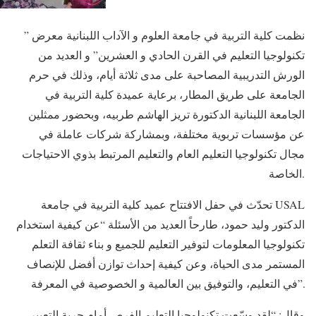
نظمت كلية التربية في جامعة العلوم و الآداب اللبنانية معرض ”
تكنولوجيا التعليم في القرن الحادي و العشرين” و العديد من
الورش التدريبية المصاحبة على مدى ثلاثة أيام، وذلك في حرم
الجامعة على طريق المطار، برعاية عميدة كلية التربية في
الجامعة اللبنانية الدكتورة تريز الهاشم طربيه، وبحضور ممثلين
عن مؤسسات تربوية مختلفة، وبمشاركة شركات عاملة في
مجال تكنولوجيا التعليم العام والتعليم المرتبط بذوي الاحتياجات
الخاصة.
تحدّث في حفل الافتتاح عميد كلية التربية في جامعة USAL
الدكتور وليد حمود، طارحاً العديد من الأسئلة “عن كيفية استخدام
تكنولوجيا المعلومات لتوفير التعليم للجميع و بناء ثقافة التعلم
المستمر مدى الحياة، وعن كيفية إحداث توازن أفضل للإنصاف
في التعليم، والتوفيق بين العالمية و الخصوصية في المعرفة”.
وقال: “لقد وسّعت تكنولوجيا التعليم الفرص أمام حرية التعبير