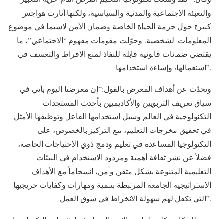
والتعبئة الاجتماعية والمدنية والسياسية، ولكنها أثارت هواجس
كبيرة حول حرمة الحياة الخاصة وضمان الأمن لاسيما في موضوع
المعلومات الشخصية. وحوّلت مقومات مفهوم “الاجتماعي”، ما
يقتضي ضمانات قانونية قابلة للنفاذ لمنع الافراط والتعسف في
استعمالها، وإساءة استخدامها”.
وتحدّث عن أهداف المعرض بالقول:”إن معرضنا اليوم يأتي في
سياق تعريف التربويين والأكاديميين بأحدث المستجدات
التكنولوجية في العالم وسبل استخدامها الفاعل وتوظيفها الأمثل
في تحقيق مخرجات التعليم، مع التركيز بالخصوص، على
التكنولوجيا المساعدة في تعليم ودمج ذوي الاحتياجات الخاصة،
فضلاً عن نشر ثقافة أهمية ومردود الاستخدام في البيئات
التعليمية المتنوعة بشكل متقن وآمن، انسجاماً مع الأهداف
الاستراتيجية الجامعة المرتبطة بتنمية ومهارات وكفايات خريجيها
التي تكفل لهم سهولة الانخراط في سوق العمل”.