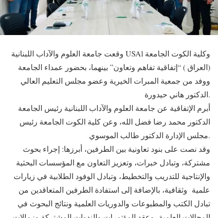
وقعت جامعة العلوم والآداب اللبنانية USAl وكلية الكوت الجامعة
(العراق ) “إتفاقية تفاهم وتعاون” بينهما، بحضور عمداء الجامعة
ووفد من جمعية المبرات الخيرية وعضو مجلس التعليم العالي
الدكتور هاني حيدورة.
أبرم الإتفاقية عن جامعة العلوم والآداب اللبنانية رئيس الجامعة
الدكتور محمد رضا فضل الله، وعن كلية الكوت الجامعة رئيس
مجلس الإدارة الدكتور طالب الموسوي.
وقد نصت على بنود تعاونية بين الطرفين، أبرزها: إجراء بحوث
مشتركة، وتبادل خبرات، وتعزيز التعاون مع المؤسسات البحثية
والإنتاجية للتدريب والتخطيط، وتبادل الوفود الطلابية في زيارات
علمية وثقافية، بالإضافة إلى استفادة الطرفين المتعاقدين من
تبادل الكتب والمطبوعات والدوريات العلمية ونتائج البحوث في
المجالات العلمية، وعقد المؤتمرات والندوات المشتركة وزمالات