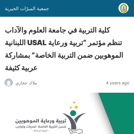
جمعية المبرّات الخيرية
كلية التربية في جامعة العلوم والآداب
اللبنانية USAL تنظم مؤتمر “تربية ورعاية
الموهوبين ضمن التربية الخاصة” بمشاركة
عربية كثيفة
4 years ago
ملاك حجازي