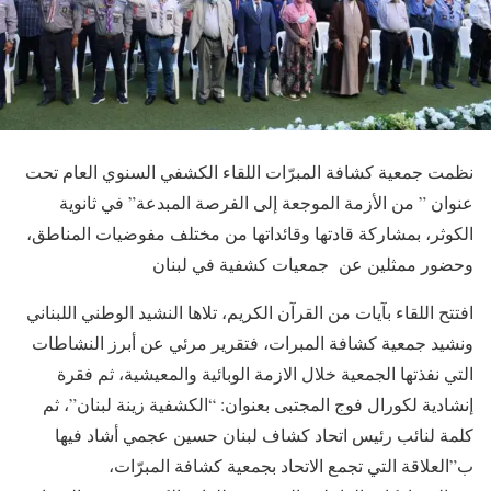
نظمت جمعية كشافة المبرّات اللقاء الكشفي السنوي العام تحت
عنوان ” من الأزمة الموجعة إلى الفرصة المبدعة” في ثانوية
الكوثر، بمشاركة قادتها وقائداتها من مختلف مفوضيات المناطق،
وحضور ممثلين عن جمعيات كشفية في لبنان
افتتح اللقاء بآيات من القرآن الكريم، تلاها النشيد الوطني اللبناني
ونشيد جمعية كشافة المبرات، فتقرير مرئي عن أبرز النشاطات
التي نفذتها الجمعية خلال الازمة الوبائية والمعيشية، ثم فقرة
إنشادية لكورال فوج المجتبى بعنوان: “الكشفية زينة لبنان”، ثم
كلمة لنائب رئيس اتحاد كشاف لبنان حسين عجمي أشاد فيها
ب”العلاقة التي تجمع الاتحاد بجمعية كشافة المبرّات،