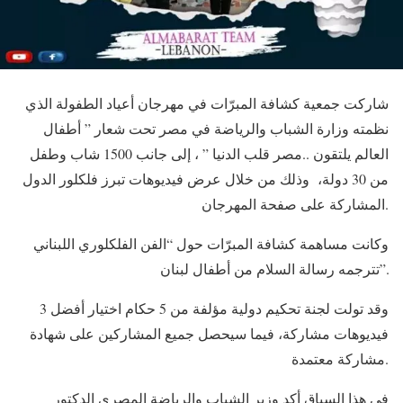
شاركت جمعية كشافة المبرّات في مهرجان أعياد الطفولة الذي
نظمته وزارة الشباب والرياضة في مصر تحت شعار ” أطفال
العالم يلتقون ..مصر قلب الدنيا ” ، إلى جانب 1500 شاب وطفل
من 30 دولة، وذلك من خلال عرض فيديوهات تبرز فلكلور الدول
المشاركة على صفحة المهرجان.
وكانت مساهمة كشافة المبرّات حول “الفن الفلكلوري اللبناني
تترجمه رسالة السلام من أطفال لبنان”.
وقد تولت لجنة تحكيم دولية مؤلفة من 5 حكام اختيار أفضل 3
فيديوهات مشاركة، فيما سيحصل جميع المشاركين على شهادة
مشاركة معتمدة.
في هذا السياق أكد وزير الشباب والرياضة المصري الدكتور