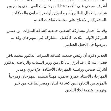
أشرف صبحي على “أهمية هذا المهرجان العالمي الذي يجمع بين
شباب وأطفال العالم بأسره لتوثيق أواصر التعاون والعلاقات
المشتركة والانفتاح على مختلف ثقافات العالم.
وقد تمّ اختيار مشاركة كشفيي جمعية كشافة المبرّات من ضمن
المراكز الأولى الثلاث كأفضل مشاركة في المهرجان وقد تم
عرضها في الحفل الختامي.
الجدير ذكره أن رئيس جمعية كشافة المبرات الدكتور محمد باقر
فضل الله كان قد أبرق إلى كل من وزير الشباب والرياضة الدكتور
أشرف صبحي ورئيسة المهرجان الأستاذة عزّة دري ومدير
المهرجان الأستاذ عمرو عجمي، مهنئاً بتنظيم المهرجان ومرحباً
بالمزيد من التعاون بين كشافة لبنان ومصر لما فيه من خير
ونهوض وتنمية لكلا البلدين.