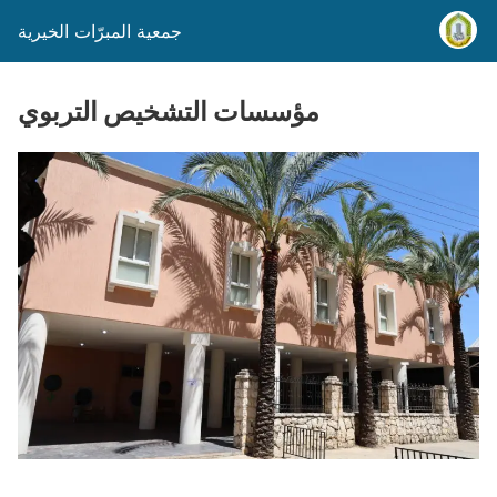
جمعية المبرّات الخيرية
مؤسسات التشخيص التربوي