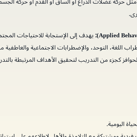
مثل حركة عضلات الذراع أو الساق أو القدم أو حركة الجسم 
ى.
Applied Behav
)
:
يهدف إلى الإستجابة للاحتياجات المجتمع
اب اللغة، التوحد، والإضطرابات الاجتماعية والعاطفية 
وافز كجزء من التدريب لتحقيق الأهداف المرتبطة بالتدري
ياة اليومية.
 فردية ومشتركة مع التلامذة والأهل لإطلاعهم على إسترا