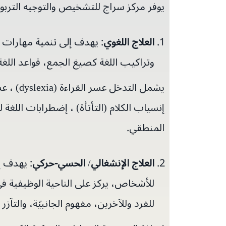
يوفر مركز سراج للتشخيص والتوجيه الترب
العلاج اللغوي
: يهدف إلى تنمية مهارات 
وتراكيب اللغة كصيغ الجمع، قواعد اللغة
إنسياب الكلام (التأتأة) ، إضطرابات اللغة 
المنطقي.
العلاج الإنشغالي
/
الحسي-حركي
: يهدف إ
للأشخاص، يركز على الناحية الوظيفية في
للفرد وللآخرين، مفهوم الجانبيّة، والتآزر ب