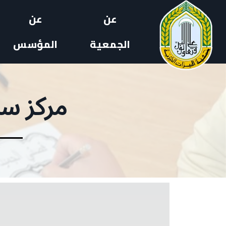
عن
عن
الجمعية
المؤسس
مركز سر