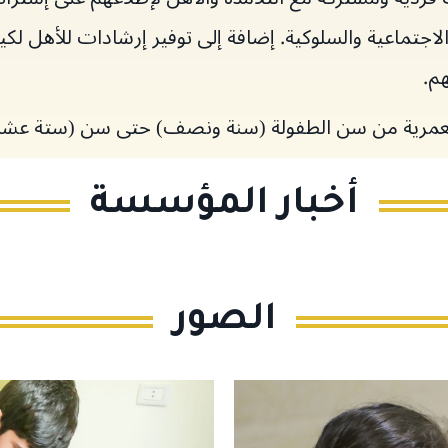
اجتماعية والسلوكية. إضافة إلى توفير إرشادات للأهل لكيف
هم.
 العمرية من سن الطفولة (سنة ونصف) حتى سن (ستة عشر
أخبار المؤسسة
الصور