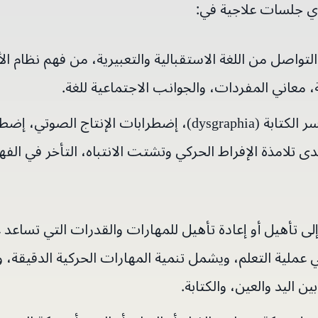
وي جلسات علاجية في:
التواصل من اللغة الاستقبالية والتعبيرية، من فهم نظام
، معاني المفردات، والجوانب الاجتماعية للغة.
يشمل التدخل عسر القراءة (dyslexia) ، عسر الكتابة (dysgraphia)،
لدى تلامذة الإفراط الحركي وتشتت الانتباه، التأخر في الفه
لى تأهيل أو إعادة تأهيل للمهارات والقدرات التي تساعد 
 عملية التعلم، ويشمل تنمية المهارات الحركية الدقيقة، و
ين اليد والعين، والكتابة.