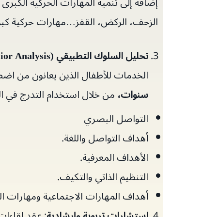
إضافة إلى تنمية المهارات الحركية الكبرى 
الزحف، الركض، القفز…مهارات حركية كبر
تحليل السلوك التطبيقي
(
ior Analysis
الخدمات للأطفال الذين يعانون من اضطر
سنوات،
من خلال استخدام التدرج في الح
التواصل البصري
أهداف التواصل واللغة.
الأهداف المعرفية.
التنظيم الذاتي والتكيف.
أهداف المهارات الاجتماعية ومهارات الح
استشارات تربوية وإرشادية
: عقد لقاءات