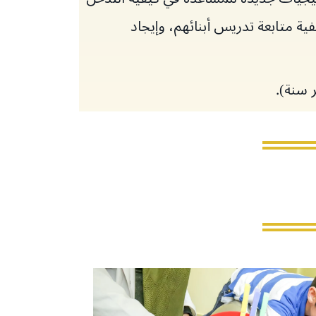
ية متابعة تدريس أبنائهم، وإيجاد
 سنة).