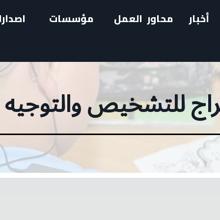
أخبار
محاور العمل
مؤسسات
اصدارا
اج للتشخيص والتوجيه ا