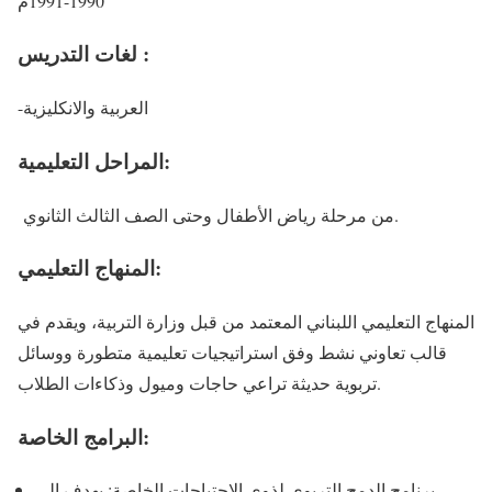
1990-1991م
لغات التدريس :
-العربية والانكليزية
المراحل التعليمية:
من مرحلة رياض الأطفال وحتى الصف الثالث الثانوي.
المنهاج التعليمي:
المنهاج التعليمي اللبناني المعتمد من قبل وزارة التربية، ويقدم في
قالب تعاوني نشط وفق استراتيجيات تعليمية متطورة ووسائل
تربوية حديثة تراعي حاجات وميول وذكاءات الطلاب.
البرامج الخاصة:
برنامج الدمج التربوي لذوي الاحتياجات الخاصة: يهدف إلى