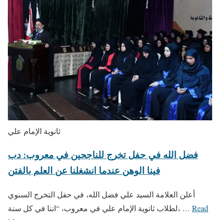
ثانوية الإمام علي
فضل الله في حفل تخرج للناجحين في معروب: دب
فينا الوهن عندما انشغلنا عن العلم بالفتن
أعلن العلامة السيد علي فضل الله، في حفل التخرج السنوي
Read
لطلاب ثانوية الإمام علي في معروب، “اننا في كل سنة، …