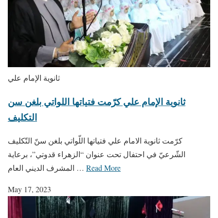
ثانوية الإمام علي
ثانوية الإمام علي كرّمت فتياتها اللواتي بلغن سن
التكليف
كرّمت ثانوية الامام علي فتياتها اللّواتي بلغن سنّ التّكليف
الشّرعيّ في احتفال تحت عنوان “الزهراء قدوتي”، برعاية
Read More
المشرف الديني العام …
May 17, 2023