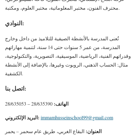
محترف الفنون، مختبر المعلوماتية، مختبر العلوم، ومكتبة.
النوادي:
تُعنى المدرسة بالأنشطة الصيفية للتلاميذ من داخل وخارج
المدرسة، من عمر 5 سنوات حتى 14 سنة، لتنمية مهاراتهم
وقدراتهم الفنية، الرياضية، الموسيقية، التصويرية، والتكنولوجية،
مثال: الحساب الذهني، الروبوت وغيرها، بالإضافة إلى الأنشطة
الكشفية.
اتصل بنا:
الهاتف:
28/635390 – 28/635053
البريد الإلكتروني:
immamhusseinschool99@gmail.com
العنوان:
البقاع الغربي، طريق عام سحمر – يحمر