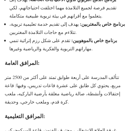
تقديم فرصة لجميع التلامذة مهما اختلفت احتياجاتهم، لكي
يتعلموا مع أقرانهم في بيئة تربوية طبيعية متكاملة.
برنامج خاص بالمغتربين:
يهدف إلى تقديم خدمة تعليمية تربوية،
تتلاءم مع حاجات التلامذة المغتربين.
برنامج خاص بالموهوبين:
تقدم على شكل رزم إثرائية تنمي
مهاراتهم التربوية والفكرية والرياضية وغيرها.
المرافق العامة:
تتألف المدرسة على أربعة طوابق تمتد على أكثر من 2500 متر
مربع، يحتوي كل طابق على عشرة قاعات تدريس، وفيها: قاعة
إحتفالات وأنشطة، صالة رياضية مغلقة بأرضية الباركيه، ملعب
كرة قدم، وملعب خارجي، وحديقة.
المرافق التعليمية:
غرفة العلاج الإنشغالي، محترف الفنون، قاعة السيكوحركي،