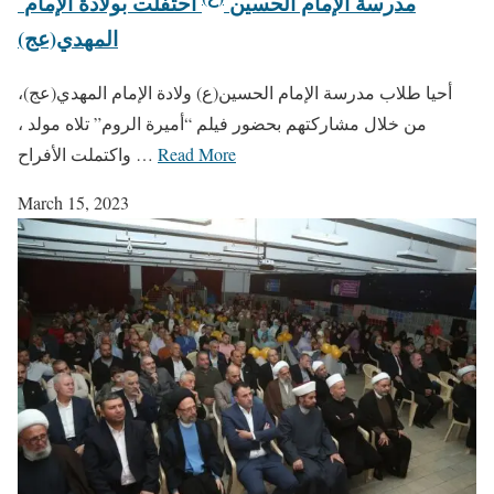
مدرسة الإمام الحسين
احتفلت بولادة الإمام
المهدي(عج)
أحيا طلاب مدرسة الإمام الحسين(ع) ولادة الإمام المهدي(عج)،
من خلال مشاركتهم بحضور فيلم “أميرة الروم” تلاه مولد ،
Read More
واكتملت الأفراح …
March 15, 2023