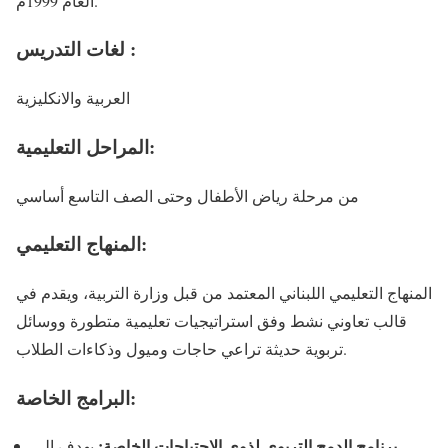
العام 1999م.
لغات التدريس :
العربية والانكليزية
المراحل التعليمية:
من مرحلة رياض الأطفال وحتى الصف التاسع أساسي
المنهاج التعليمي:
المنهاج التعليمي اللبناني المعتمد من قبل وزارة التربية، ويقدم في
قالب تعاوني نشط وفق استراتيجيات تعليمية متطورة ووسائل
تربوية حديثة تراعي حاجات وميول وذكاءات الطلاب.
البرامج الخاصة:
برنامج الدمج التربوي لذوي الاحتياجات الخاصة:
يهدف إلى